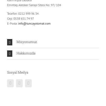
Rami Kışla Caddesi
Emintaş Aktoker Sanayi Sitesi No: 97/ 104
Telefon: 0212 999 96 34
Cep: 0538 651 74 97
E-Posta:
info@tuncayotomat.com
Misyonumuz
Hakkımızda
Sosyal Medya