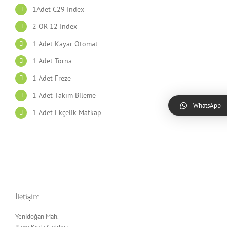
1Adet C29 Index
2 OR 12 Index
1 Adet Kayar Otomat
1 Adet Torna
1 Adet Freze
1 Adet Takım Bileme
WhatsApp
1 Adet Ekçelik Matkap
İletişim
Yenidoğan Mah.